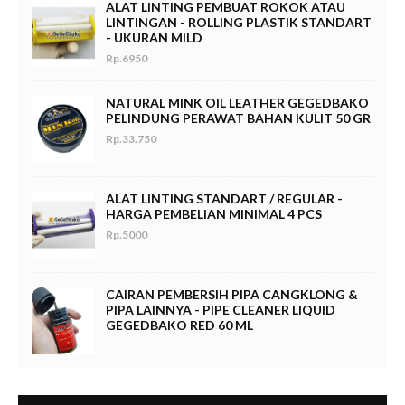
ALAT LINTING PEMBUAT ROKOK ATAU
LINTINGAN - ROLLING PLASTIK STANDART
- UKURAN MILD
Rp.6950
NATURAL MINK OIL LEATHER GEGEDBAKO
PELINDUNG PERAWAT BAHAN KULIT 50 GR
Rp.33.750
ALAT LINTING STANDART / REGULAR -
HARGA PEMBELIAN MINIMAL 4 PCS
Rp.5000
CAIRAN PEMBERSIH PIPA CANGKLONG &
PIPA LAINNYA - PIPE CLEANER LIQUID
GEGEDBAKO RED 60 ML