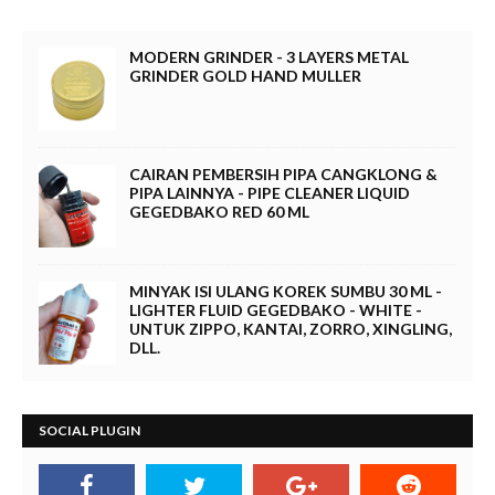
MODERN GRINDER - 3 LAYERS METAL
GRINDER GOLD HAND MULLER
CAIRAN PEMBERSIH PIPA CANGKLONG &
PIPA LAINNYA - PIPE CLEANER LIQUID
GEGEDBAKO RED 60 ML
MINYAK ISI ULANG KOREK SUMBU 30 ML -
LIGHTER FLUID GEGEDBAKO - WHITE -
UNTUK ZIPPO, KANTAI, ZORRO, XINGLING,
DLL.
SOCIAL PLUGIN