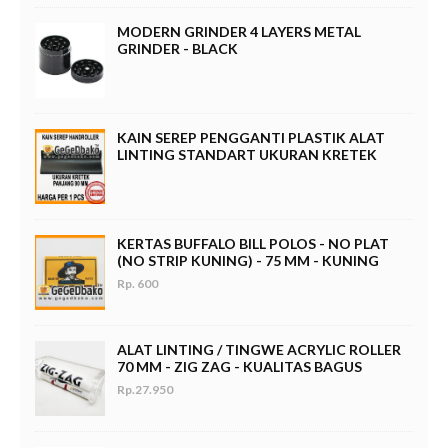
MODERN GRINDER 4 LAYERS METAL
GRINDER - BLACK
KAIN SEREP PENGGANTI PLASTIK ALAT
LINTING STANDART UKURAN KRETEK
KERTAS BUFFALO BILL POLOS - NO PLAT
(NO STRIP KUNING) - 75 MM - KUNING
Rp. 600
ALAT LINTING / TINGWE ACRYLIC ROLLER
70 MM - ZIG ZAG - KUALITAS BAGUS
Rp.27.950