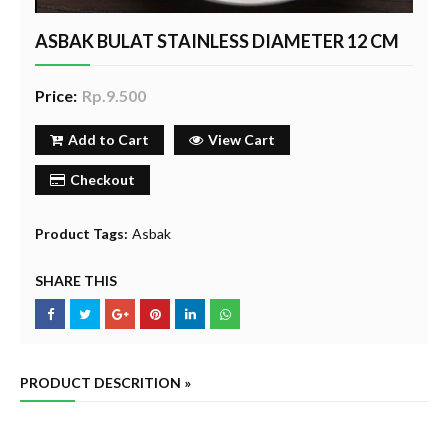
ASBAK BULAT STAINLESS DIAMETER 12 CM
Price:
Rp.9.500
Add to Cart
View Cart
Checkout
Product Tags:
Asbak
SHARE THIS
PRODUCT DESCRITION »