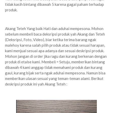
tidak kasih bintang dibawah 5 karena gagal paham terhadap
produk.
Akang Teteh Yang baik Hati dan aduhai mempesona. Mohon
sebelum membeli baca deksripsi produk yah Akang dan Teteh
(Deksripsi, Foto, Video), biar ketika terima barang ngak
malehoy karena salah pilih produk atau tidak sesuai harapan,
kami menjual sesuai apa adanya dan sesuai deskripsi produk.
Mohon jangan di order jika ragu dan kurang berkenan dengan
produk di etalse kami. Membeli = Setuju, memberikan bintang
dibawah 4 kami anggap tidak memahami produk dan kurang
gaul, kurang bijak serta ngak aduhai mempesona. Namun bisa
memberikan ulasan sesuai yang teman-teman alami. Berikut
deskripsi produk ini yah Akang Teteh :