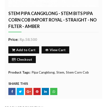
STEM PIPA CANGKLONG - STEM BITS PIPA
CORN COB IMPORT ROYAL - STRAIGHT - NO
FILTER - AMBER
Price:
Rp.58.500
Add to Cart
View Cart
Checkout
Product Tags:
Pipa Cangklong
Stem
Stem Corn Cob
SHARE THIS