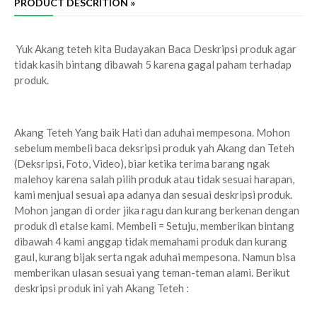
PRODUCT DESCRITION »
Yuk Akang teteh kita Budayakan Baca Deskripsi produk agar
tidak kasih bintang dibawah 5 karena gagal paham terhadap
produk.
Akang Teteh Yang baik Hati dan aduhai mempesona. Mohon
sebelum membeli baca deksripsi produk yah Akang dan Teteh
(Deksripsi, Foto, Video), biar ketika terima barang ngak
malehoy karena salah pilih produk atau tidak sesuai harapan,
kami menjual sesuai apa adanya dan sesuai deskripsi produk.
Mohon jangan di order jika ragu dan kurang berkenan dengan
produk di etalse kami. Membeli = Setuju, memberikan bintang
dibawah 4 kami anggap tidak memahami produk dan kurang
gaul, kurang bijak serta ngak aduhai mempesona. Namun bisa
memberikan ulasan sesuai yang teman-teman alami. Berikut
deskripsi produk ini yah Akang Teteh :