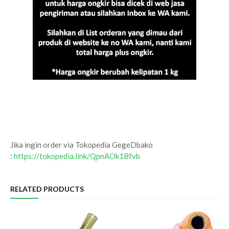
Jika ingin order via Tokopedia GegeDbako
:
https://tokopedia.link/QpnAOk1Bfvb
RELATED PRODUCTS