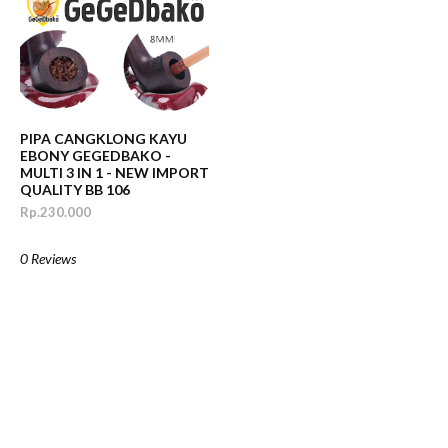
PIPA CANGKLONG KAYU
EBONY GEGEDBAKO -
MULTI 3 IN 1 - NEW IMPORT
QUALITY BB 106
Rp.230.000
0 Reviews