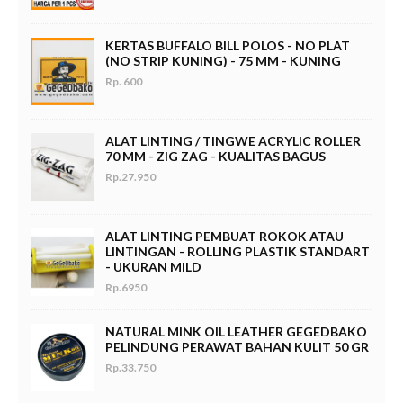
KERTAS BUFFALO BILL POLOS - NO PLAT
(NO STRIP KUNING) - 75 MM - KUNING
Rp. 600
ALAT LINTING / TINGWE ACRYLIC ROLLER
70 MM - ZIG ZAG - KUALITAS BAGUS
Rp.27.950
ALAT LINTING PEMBUAT ROKOK ATAU
LINTINGAN - ROLLING PLASTIK STANDART
- UKURAN MILD
Rp.6950
NATURAL MINK OIL LEATHER GEGEDBAKO
PELINDUNG PERAWAT BAHAN KULIT 50 GR
Rp.33.750