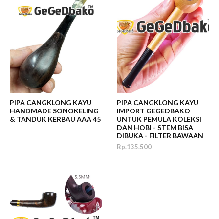
PIPA CANGKLONG KAYU
PIPA CANGKLONG KAYU
HANDMADE SONOKELING
IMPORT GEGEDBAKO
& TANDUK KERBAU AAA 45
UNTUK PEMULA KOLEKSI
DAN HOBI - STEM BISA
DIBUKA - FILTER BAWAAN
Rp.135.500